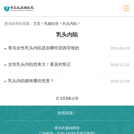
您当前所在页面：
主页
>
乳腺症状
>
乳头内陷
>
乳头内陷
青岛女性乳头内陷是由哪些原因导致的
2019-04-18
女性乳头内陷危害大！要及时矫正
2018-12-10
乳头内陷都有哪些危害？
2018-12-09
共
1
页
3
条记录
友情链接：
青岛乳腺病医院
门诊时间：8:00-19:00(无假日医院)