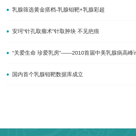
乳腺筛选黄金搭档-乳腺钼靶+乳腺彩超
安珂“针孔取瘤术”针取肿块 不见疤痕
“关爱生命 珍爱乳房”——2010首届中美乳腺病高峰
国内首个乳腺钼靶数据库成立