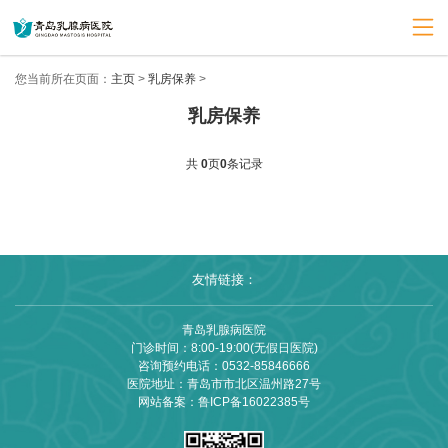
您当前所在页面：
主页
>
乳房保养
>
乳房保养
共
0
页
0
条记录
友情链接：
青岛乳腺病医院
门诊时间：8:00-19:00(无假日医院)
咨询预约电话：
0532-85846666
医院地址：青岛市市北区温州路27号
网站备案：
鲁ICP备16022385号