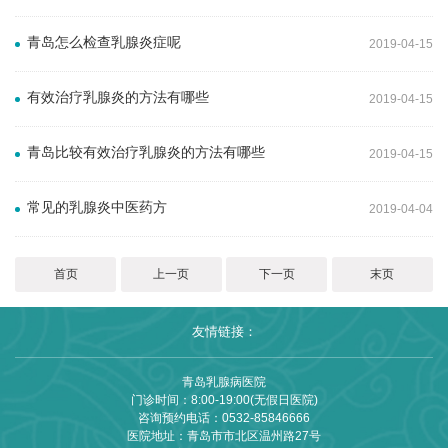
青岛怎么检查乳腺炎症呢
2019-04-15
有效治疗乳腺炎的方法有哪些
2019-04-15
青岛比较有效治疗乳腺炎的方法有哪些
2019-04-15
常见的乳腺炎中医药方
2019-04-04
首页
上一页
下一页
末页
友情链接：
青岛乳腺病医院
门诊时间：8:00-19:00(无假日医院)
咨询预约电话：
0532-85846666
医院地址：青岛市市北区温州路27号