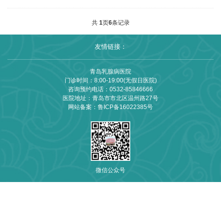
共
1
页
6
条记录
友情链接：
青岛乳腺病医院
门诊时间：8:00-19:00(无假日医院)
咨询预约电话：
0532-85846666
医院地址：青岛市市北区温州路27号
网站备案：
鲁ICP备16022385号
微信公众号