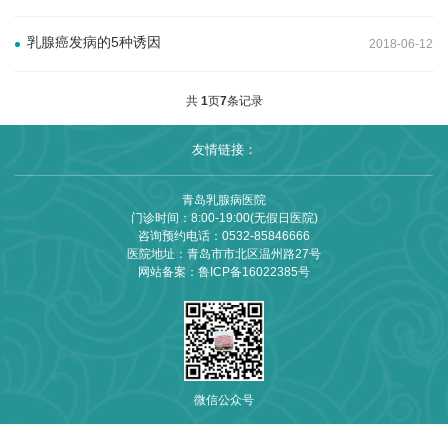
乳腺癌发病的5种诱因
2018-06-12
共
1
页
7
条记录
友情链接：
青岛乳腺病医院
门诊时间：8:00-19:00(无假日医院)
咨询预约电话：
0532-85846666
医院地址：青岛市市北区温州路27号
网站备案：
鲁ICP备16022385号
微信公众号