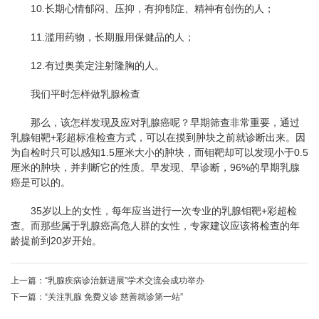
10.长期心情郁闷、压抑，有抑郁症、精神有创伤的人；
11.滥用药物，长期服用保健品的人；
12.有过奥美定注射隆胸的人。
我们平时怎样做乳腺检查
那么，该怎样发现及应对乳腺癌呢？早期筛查非常重要，通过
乳腺钼靶+彩超标准检查方式，可以在摸到肿块之前就诊断出来。因
为自检时只可以感知1.5厘米大小的肿块，而钼靶却可以发现小于0.5
厘米的肿块，并判断它的性质。早发现、早诊断，96%的早期乳腺
癌是可以的。
35岁以上的女性，每年应当进行一次专业的乳腺钼靶+彩超检
查。而那些属于乳腺癌高危人群的女性，专家建议应该将检查的年
龄提前到20岁开始。
上一篇：
“乳腺疾病诊治新进展”学术交流会成功举办
下一篇：
“关注乳腺 免费义诊 慈善就诊第一站”