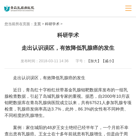
您当前所在页面：
主页
>
科研学术
>
科研学术
走出认识误区，有效降低乳腺癌的发生
发布时间：2018-03-11 14:36
字号：
【加大】
【减小】
走出认识误区，有效降低乳腺癌的发生
近日，青岛红十字粉红丝带基金乳腺钼靶数据库发布的一组乳
腺检查数据，引起了岛城乳腺专家的重视。据悉，自2000年10月该
钼靶数据库在青岛乳腺病医院成立以来，共有67521人参加乳腺专项
检查，乳腺癌发病率高达3.7%，此外，86.3%的女性有不同种类、
不同程度的乳腺增生。
案例：家住城阳的48岁王女士绝经已经半年了，一个月前不幸
查出患有乳腺癌。王女士在十多年前就患有乳腺增生，但是由于周