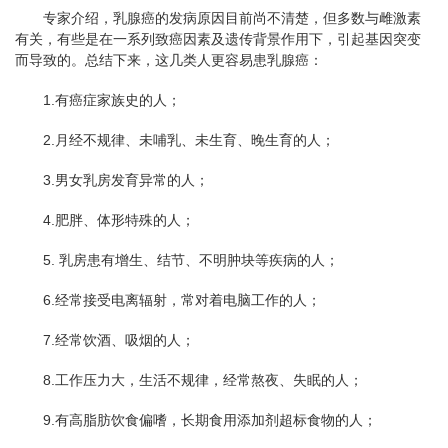
专家介绍，乳腺癌的发病原因目前尚不清楚，但多数与雌激素
有关，有些是在一系列致癌因素及遗传背景作用下，引起基因突变
而导致的。总结下来，这几类人更容易患乳腺癌：
1.有癌症家族史的人；
2.月经不规律、未哺乳、未生育、晚生育的人；
3.男女乳房发育异常的人；
4.肥胖、体形特殊的人；
5. 乳房患有增生、结节、不明肿块等疾病的人；
6.经常接受电离辐射，常对着电脑工作的人；
7.经常饮酒、吸烟的人；
8.工作压力大，生活不规律，经常熬夜、失眠的人；
9.有高脂肪饮食偏嗜，长期食用添加剂超标食物的人；