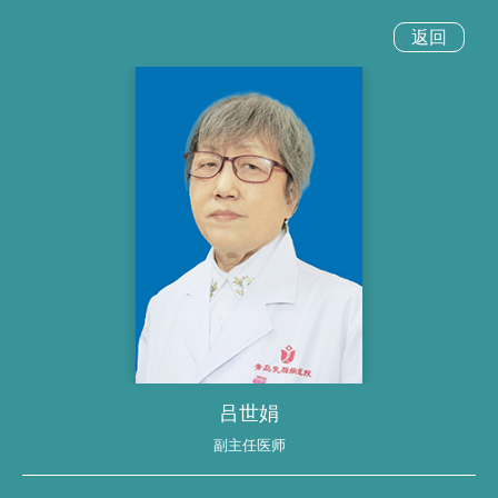
返回
吕世娟
副主任医师