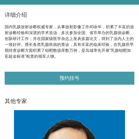
详细介绍
国内乳腺放射诊断权威专家，从事放射影像工作40余年，积累了丰富的放
射诊断经验和深湛的学术造诣，多次参加全国、省市举办的乳腺病诊断、
创新研讨工作，并在国家级医学杂志上发表多篇论文，得到了业内人士的
一致好评。擅长各类乳腺疾病的查诊，具有丰富的临床经验，在乳腺癌早
期排查诊断方面积累了钼靶数据库数万例，是岛城率先开展“乳腺钼靶加
彩超金标准”检查的领军人物。
预约挂号
其他专家