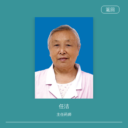
返回
任洁
主任药师