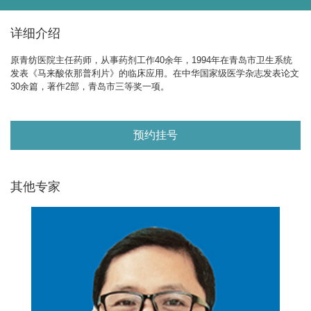
详细介绍
原青纺医院主任药师，从事药剂工作40余年，1994年在青岛市卫生系统
发表《马来酸依那普利片》的临床应用。在中华国家级医学杂志发表论文
30余篇，著作2部，青岛市三等奖一项。
预约挂号
其他专家