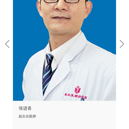
张进喜
刘
副主任医师
中医